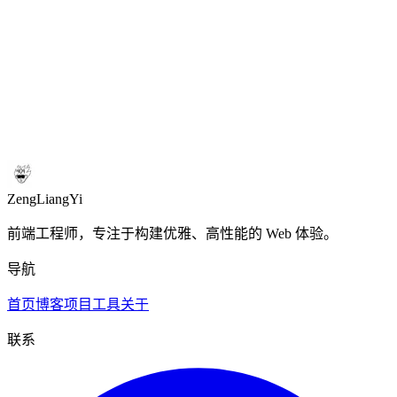
3
段落
2
阅读时间
1 min
ZengLiangYi
前端工程师，专注于构建优雅、高性能的 Web 体验。
导航
首页
博客
项目
工具
关于
联系