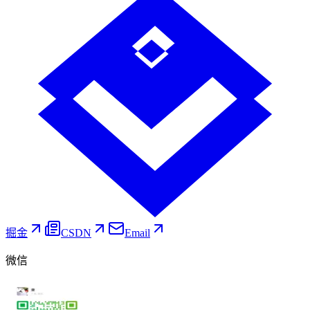
掘金
CSDN
Email
微信