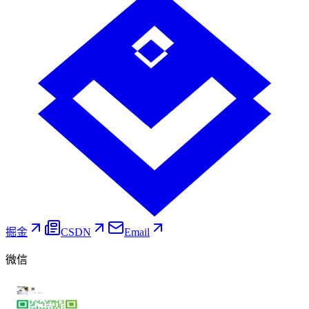
掘金
CSDN
Email
微信