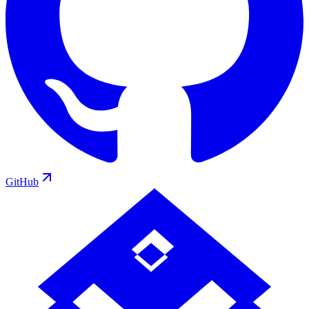
GitHub